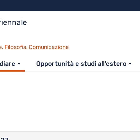
riennale
e, Filosofia, Comunicazione
diare
Opportunità e studi all'estero