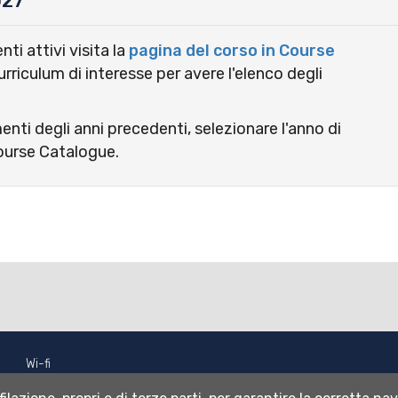
027
ti attivi visita la
pagina del corso in Course
urriculum di interesse per avere l'elenco degli
enti degli anni precedenti, selezionare l'anno di
ourse Catalogue.
Wi-fi
Webmail